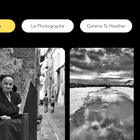
s
Le Photographe
Galerie Ty Heather