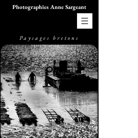
Photographies Anne Sargeant
Paysages bretons