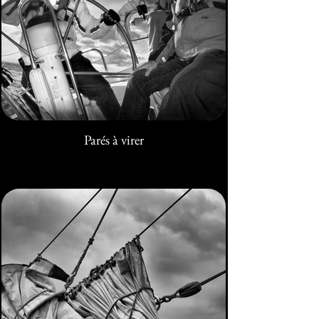
Parés à virer