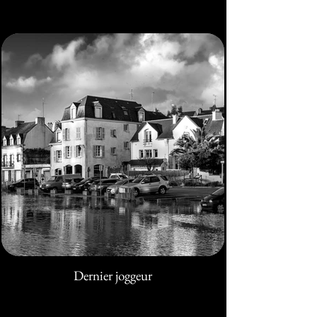
Dernier joggeur