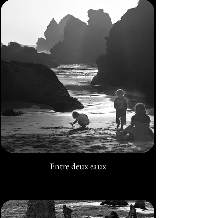
Entre deux eaux