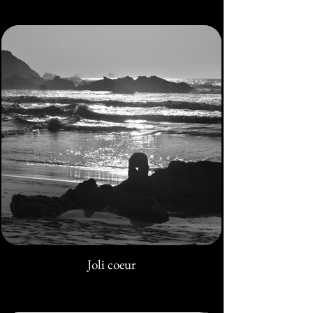
Joli coeur