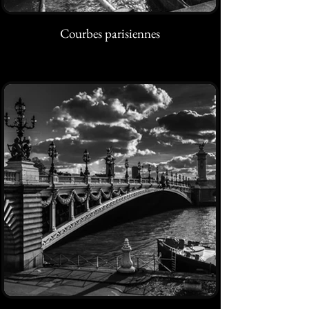
Courbes parisiennes