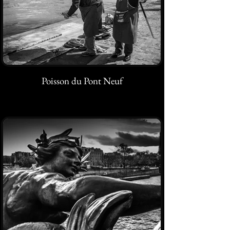
Poisson du Pont Neuf