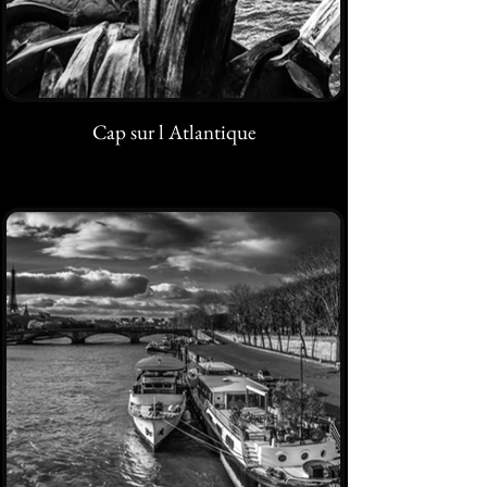
Cap sur l Atlantique